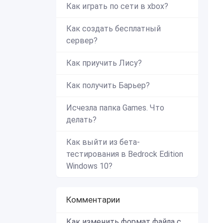
Как играть по сети в xbox?
Как создать бесплатный
сервер?
Как приучить Лису?
Как получить Барьер?
Исчезла папка Games. Что
делать?
Как выйти из бета-
тестирования в Bedrock Edition
Windows 10?
Комментарии
Как изменить формат файла с zip в mcworld?