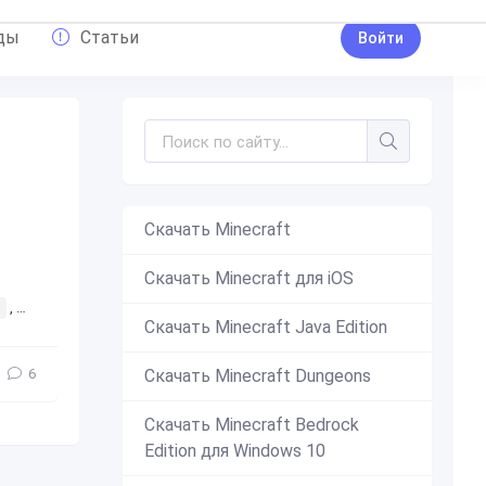
ды
Статьи
Войти
Скачать Minecraft
Скачать Minecraft для iOS
,
дополнение
,
бомж
,
выживание
,
выживание бомжа в России
Скачать Minecraft Java Edition
Скачать Minecraft Dungeons
6
Скачать Minecraft Bedrock
Edition для Windows 10