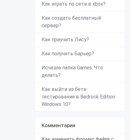
Как играть по сети в xbox?
Как создать бесплатный
сервер?
Как приучить Лису?
Как получить Барьер?
Исчезла папка Games. Что
делать?
Как выйти из бета-
тестирования в Bedrock Edition
Windows 10?
Комментарии
Как изменить формат файла с zip в mcworld?