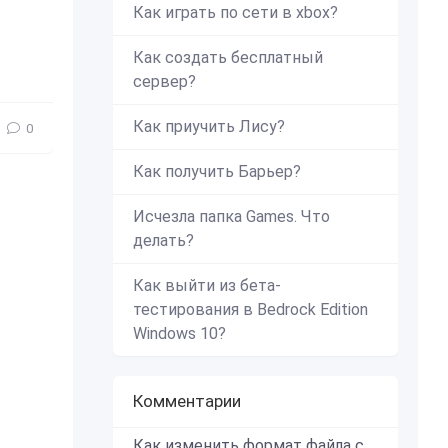
Как играть по сети в xbox?
Как создать бесплатный
сервер?
Как приучить Лису?
0
Как получить Барьер?
Исчезла папка Games. Что
делать?
Как выйти из бета-
тестирования в Bedrock Edition
Windows 10?
Комментарии
Как изменить формат файла с zip в mcworld?