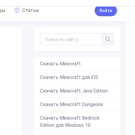
ды
Статьи
Войти
Скачать Minecraft
ский
,
Юбка
,
Аксолотль
Скачать Minecraft для iOS
Скачать Minecraft Java Edition
Скачать Minecraft Dungeons
Скачать Minecraft Bedrock
Edition для Windows 10