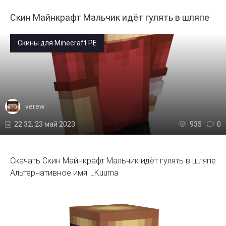
Скин Майнкрафт Мальчик идёт гулять в шляпе
Скины для Minecraft PE
verew
22:32, 23 май 2023
935
0
Скачать Скин Майнкрафт Мальчик идёт гулять в шляпе
Альтернативное имя: _Kuuma