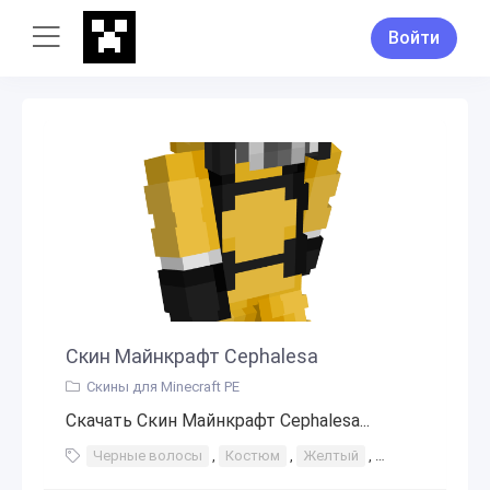
Войти
Скин Майнкрафт Cephalesa
Скины для Minecraft PE
Скачать Скин Майнкрафт Cephalesa...
Черные волосы
,
Костюм
,
Желтый
,
Коронавирус
,