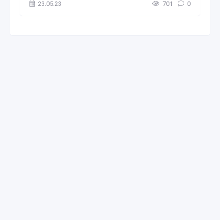
23.05.23
701
0