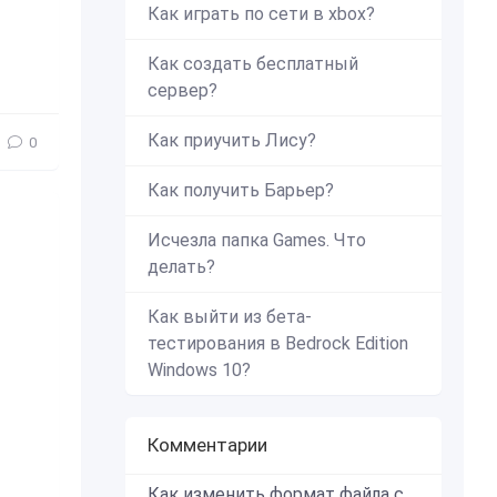
Как играть по сети в xbox?
Как создать бесплатный
сервер?
Как приучить Лису?
0
Как получить Барьер?
Исчезла папка Games. Что
делать?
Как выйти из бета-
тестирования в Bedrock Edition
Windows 10?
Комментарии
Как изменить формат файла с zip в mcworld?