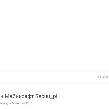
671
н Майнкрафт Sebuu_pl
ины для Minecraft PE