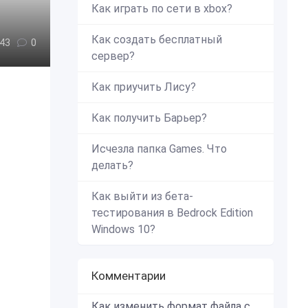
Как играть по сети в xbox?
Как создать бесплатный
43
0
сервер?
Как приучить Лису?
Как получить Барьер?
Исчезла папка Games. Что
делать?
Как выйти из бета-
тестирования в Bedrock Edition
Windows 10?
Комментарии
Как изменить формат файла с zip в mcworld?