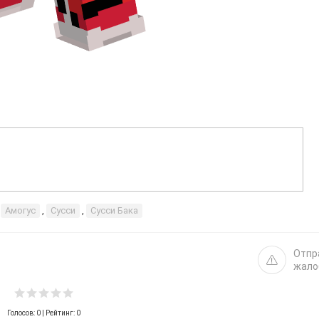
,
Амогус
,
Сусси
,
Сусси Бака
Отпр
жало
Голосов:
0
| Рейтинг: 0