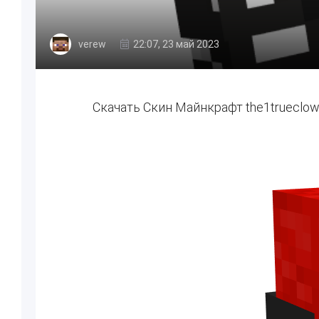
verew
22:07, 23 май 2023
Скачать Скин Майнкрафт the1trueclo