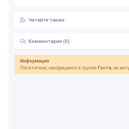
Читайте также
Комментарии (0)
Информация
Посетители, находящиеся в группе
Гости
, не мо