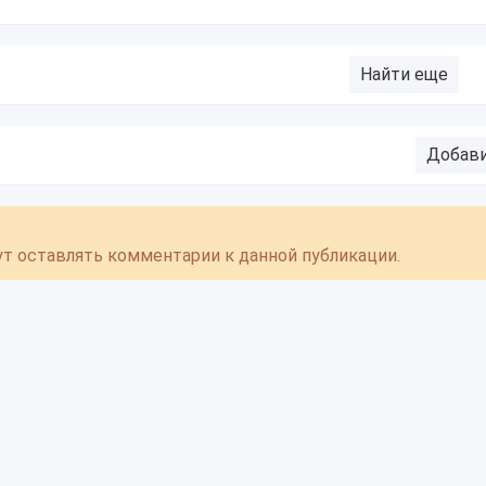
Найти еще
Добав
гут оставлять комментарии к данной публикации.