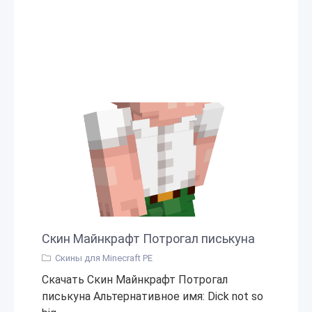
Скин Майнкрафт Потрогал писькуна
Скины для Minecraft PE
Скачать Скин Майнкрафт Потрогал
писькуна Альтернативное имя: Dick not so