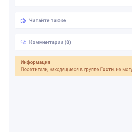
Читайте также
Комментарии (0)
Информация
Посетители, находящиеся в группе
Гости
, не мо