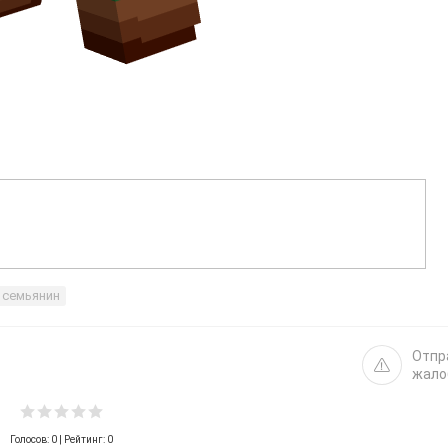
семьянин
Отпр
жало
Голосов:
0
| Рейтинг: 0