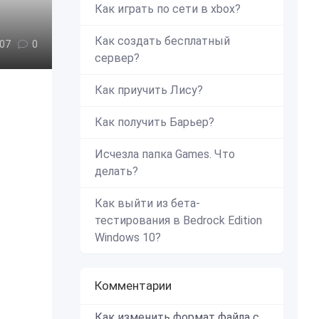
Как играть по сети в xbox?
Как создать бесплатный
07
0
сервер?
Как приучить Лису?
Как получить Барьер?
Исчезла папка Games. Что
делать?
Как выйти из бета-
тестирования в Bedrock Edition
Windows 10?
Комментарии
Как изменить формат файла с zip в mcworld?