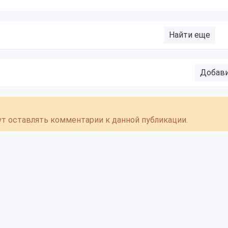
Найти еще
Добав
гут оставлять комментарии к данной публикации.