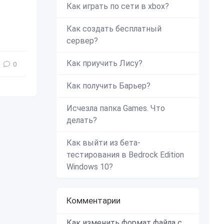
Как играть по сети в xbox?
Как создать бесплатный
сервер?
Как приучить Лису?
0
Как получить Барьер?
Исчезла папка Games. Что
делать?
Как выйти из бета-
тестирования в Bedrock Edition
Windows 10?
Комментарии
Как изменить формат файла с zip в mcworld?