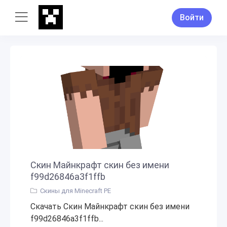
Войти
Скин Майнкрафт скин без имени
f99d26846a3f1ffb
Скины для Minecraft PE
Скачать Скин Майнкрафт скин без имени
f99d26846a3f1ffb...