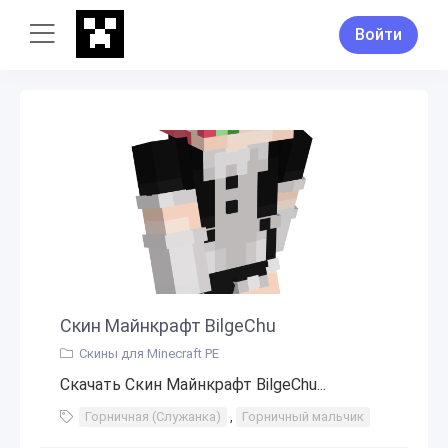
Войти
Скин Майнкрафт BilgeChu
Скины для Minecraft PE
Скачать Скин Майнкрафт BilgeChu...
Горничная (Служанка)
,
Горничный мальчик