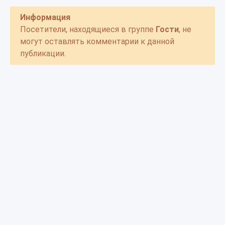
Информация
Посетители, находящиеся в группе
Гости
, не
могут оставлять комментарии к данной
публикации.