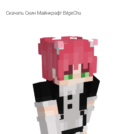
Скачать Скин Майнкрафт BilgeChu