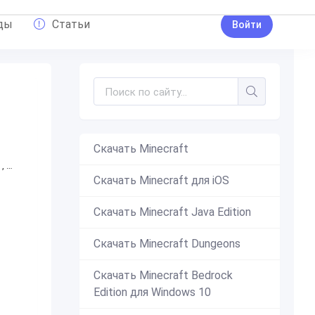
ды
Статьи
Войти
Скачать Minecraft
,
ВВН
,
Команда мечты
,
Болдбойгало
Скачать Minecraft для iOS
Скачать Minecraft Java Edition
Скачать Minecraft Dungeons
Скачать Minecraft Bedrock
Edition для Windows 10