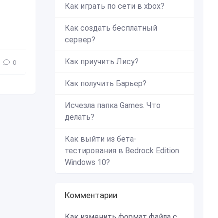
Как играть по сети в xbox?
Как создать бесплатный
сервер?
Как приучить Лису?
0
Как получить Барьер?
Исчезла папка Games. Что
делать?
Как выйти из бета-
тестирования в Bedrock Edition
Windows 10?
Комментарии
Как изменить формат файла с zip в mcworld?