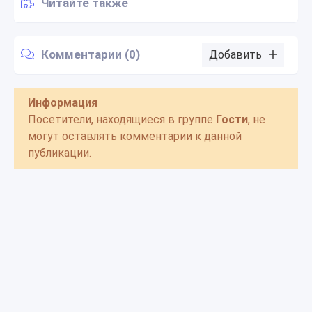
Читайте также
Комментарии (0)
Добавить
Информация
Посетители, находящиеся в группе
Гости
, не
могут оставлять комментарии к данной
публикации.