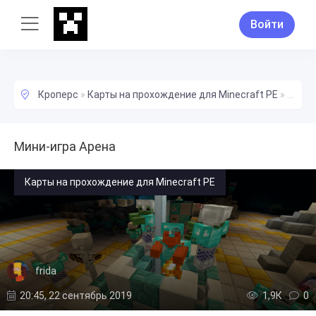
Войти
Кроперс
»
Карты на прохождение для Minecraft PE
»
Мини-
Мини-игра Арена
Карты на прохождение для Minecraft PE
frida
20:45, 22 сентябрь 2019
1,9К
0