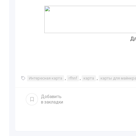
Дл
Интересная карта
,
rfhnf
,
карта
,
карты для майнкр
Добавить
в закладки