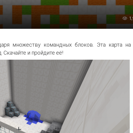
1
одаря множеству командных блоков. Эта карта на
. Скачайте и пройдите её!