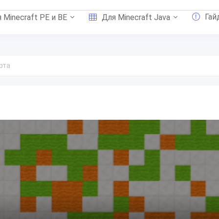
Гай
 Minecraft PE и BE
Для Minecraft Java
рта