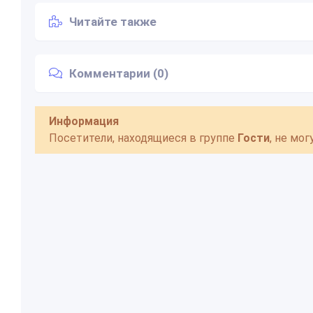
Читайте также
Комментарии (0)
Информация
Посетители, находящиеся в группе
Гости
, не мо