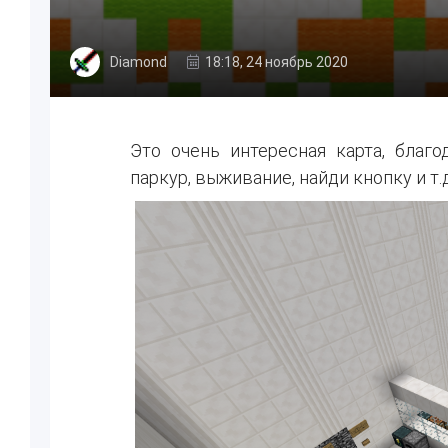
Diamond
18:18, 24 ноябрь 2020
Это очень интересная карта, благ
паркур, выживание, найди кнопку и т.д