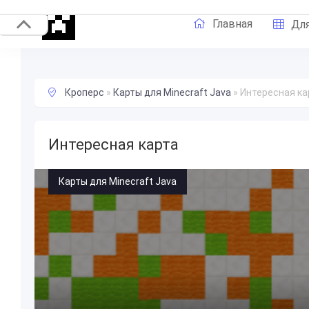
Главная
Для
Кроперс
»
Карты для Minecraft Java
»
Интересная ка
Интересная карта
Карты для Minecraft Java