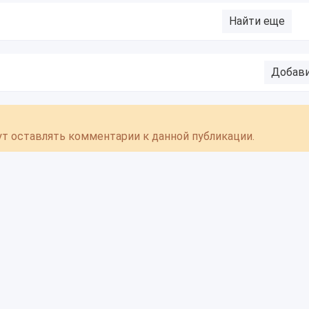
Найти еще
Добав
гут оставлять комментарии к данной публикации.