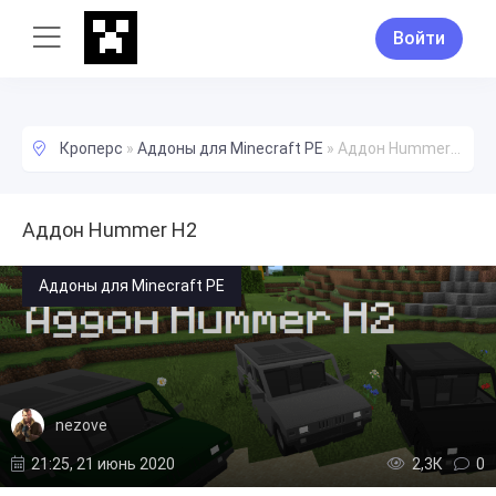
Войти
Кроперс
»
Аддоны для Minecraft PE
»
Аддон Hummer H2
Аддон Hummer H2
Аддоны для Minecraft PE
nezove
21:25, 21 июнь 2020
2,3К
0