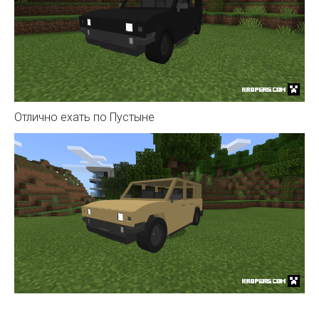
Отлично ехать по Пустыне