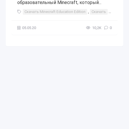
образовательный Minecraft, который...
Скачать Minecraft Education Edition
,
Скачать
,
Minecraft
05.05.20
10,2К
0