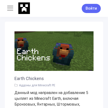
Войти
Earth Chickens
Аддоны для Minecraft PE
Данный мод направлен на добавление 5
цыплят из Minecraft Earth, включая
Бронзовых, Янтарных, Штормовых,