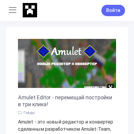
Войти
Amulet Editor - перемещай постройки
в три клика!
Гайды
Amulet - это новый редактор и конвертер
сделанным разработчиком Amulet-Team,