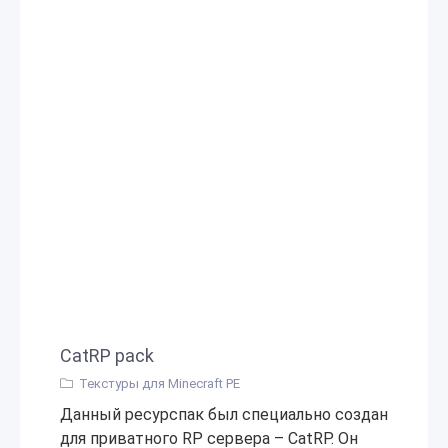
CatRP pack
Текстуры для Minecraft PE
Данный ресурспак был специально создан
для приватного RP сервера – CatRP. Он