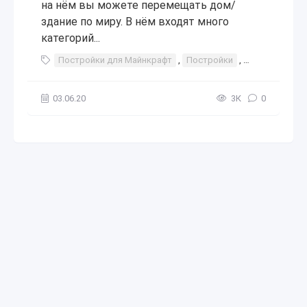
на нём вы можете перемещать дом/
здание по миру. В нём входят много
категорий...
Постройки для Майнкрафт
,
Постройки
,
Майнкрафт
,
03.06.20
3К
0