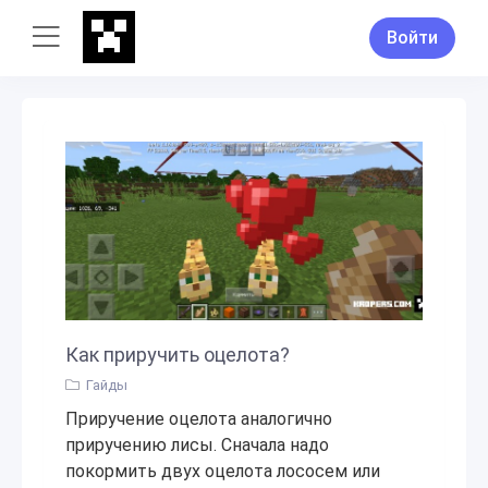
Войти
Как приручить оцелота?
Гайды
Приручение оцелота аналогично
приручению лисы. Сначала надо
покормить двух оцелота лососем или