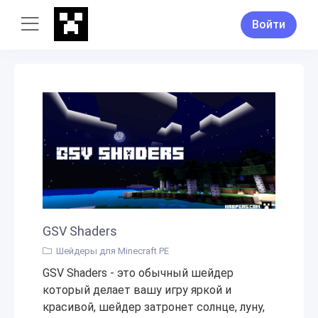
Войти
GSV Shaders
Шейдеры для Minecraft PE
GSV Shaders - это обычный шейдер
который делает вашу игру яркой и
красивой, шейдер затронет солнце, луну,