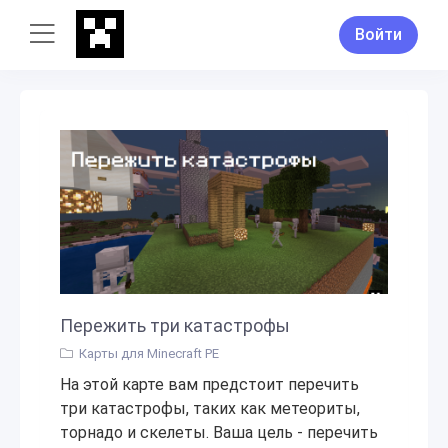
Войти
Пережить три катастрофы
Карты для Minecraft PE
На этой карте вам предстоит перечить
три катастрофы, таких как метеориты,
торнадо и скелеты. Ваша цель - перечить