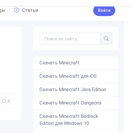
ды
Статьи
Войти
Скачать Minecraft
Скачать Minecraft для iOS
ecraft
,
бедрок
,
аппле
,
Minecraft Title Pack
Скачать Minecraft Java Edition
0
Скачать Minecraft Dungeons
Скачать Minecraft Bedrock
Edition для Windows 10