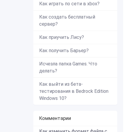
Как играть по сети в xbox?
Как создать бесплатный
сервер?
Как приучить Лису?
Как получить Барьер?
Исчезла папка Games. Что
делать?
Как выйти из бета-
тестирования в Bedrock Edition
Windows 10?
Комментарии
Как изменить формат файла с zip в mcworld?