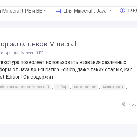
Гай
 Minecraft PE и BE
Для Minecraft Java
ор заголовков Minecraft
кстуры для Minecraft PE
текстура позволяет использовать названия различных
форм от Java до Education Edition, даже таких старых, как
t Edition! Он содержит...
абор заголовков Minecraft
,
Набор
,
заголовков
,
майнкрафт
,
min
1,5К