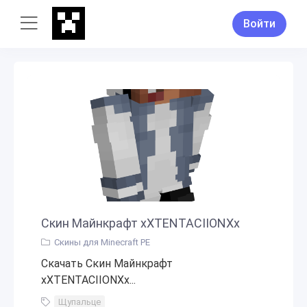
Войти
Скин Майнкрафт xXTENTACIIONXx
Скины для Minecraft PE
Скачать Скин Майнкрафт
xXTENTACIIONXx...
Щупальце