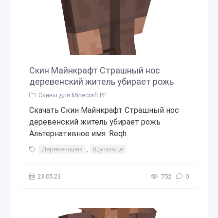
Скин Майнкрафт Страшный нос
деревенский житель убирает рожь
Скины для Minecraft PE
Скачать Скин Майнкрафт Страшный нос
деревенский житель убирает рожь
Альтернативное имя: Reqh...
Деревенщина
,
Щупальце
23.05.23
752
0