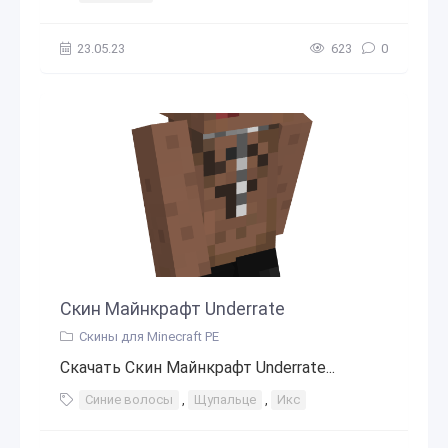
23.05.23
623
0
Скин Майнкрафт Underrate
Скины для Minecraft PE
Скачать Скин Майнкрафт Underrate...
Синие волосы
,
Щупальце
,
Икс