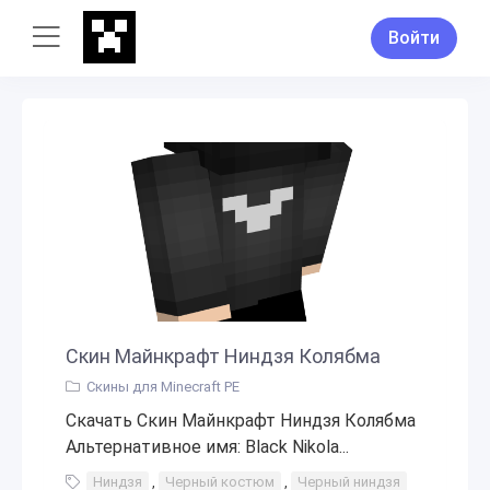
Войти
Скин Майнкрафт Ниндзя Колябма
Скины для Minecraft PE
Скачать Скин Майнкрафт Ниндзя Колябма
Альтернативное имя: Black Nikola...
Ниндзя
,
Черный костюм
,
Черный ниндзя