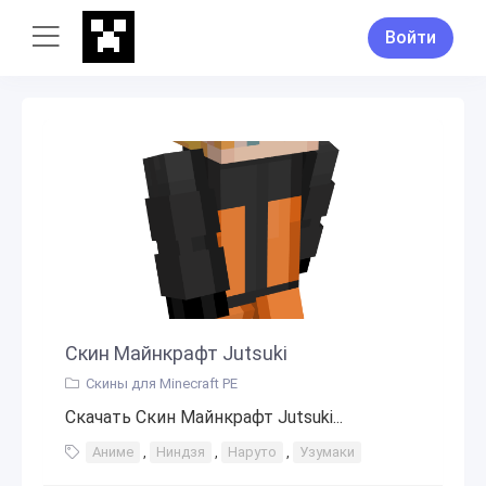
Войти
Скин Майнкрафт Jutsuki
Скины для Minecraft PE
Скачать Скин Майнкрафт Jutsuki...
Аниме
,
Ниндзя
,
Наруто
,
Узумаки