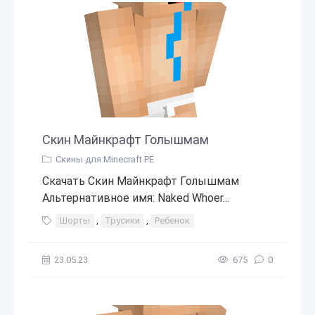
Скин Майнкрафт Голышмам
Скины для Minecraft PE
Скачать Скин Майнкрафт Голышмам
Альтернативное имя: Naked Whoer...
Шорты
,
Трусики
,
Ребенок
23.05.23
675
0