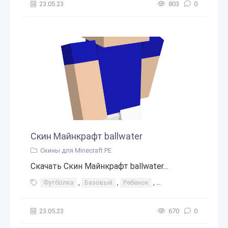
23.05.23
803
0
Скин Майнкрафт ballwater
Скины для Minecraft PE
Скачать Скин Майнкрафт ballwater...
Футболка
,
Базовый
,
Ребенок
,
Шляпа с пропеллеро
23.05.23
670
0