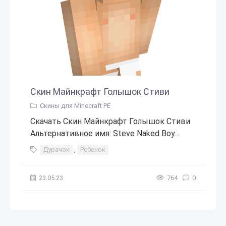
Скин Майнкрафт Голышок Стиви
Скины для Minecraft PE
Скачать Скин Майнкрафт Голышок Стиви
Альтернативное имя: Steve Naked Boy...
Дурачок
,
Ребенок
23.05.23
764
0