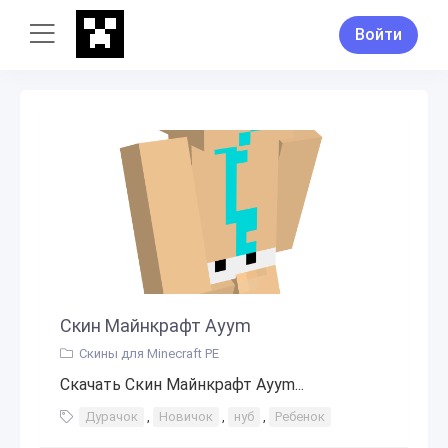
Войти
Скин Майнкрафт Ayym
Скины для Minecraft PE
Скачать Скин Майнкрафт Ayym...
Дурачок
,
Новичок
,
нуб
,
Ребенок