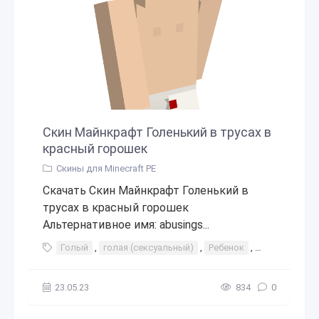
Скин Майнкрафт Голенький в трусах в
красный горошек
Скины для Minecraft PE
Скачать Скин Майнкрафт Голенький в
трусах в красный горошек
Альтернативное имя: abusings...
Голый
,
голая (сексуальный)
,
Ребенок
,
Трусы
23.05.23
834
0