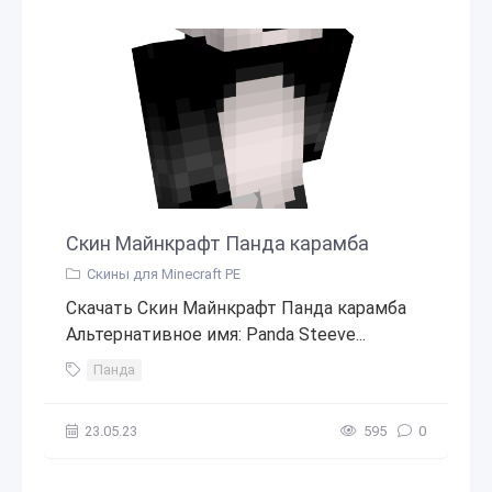
Скин Майнкрафт Панда карамба
Скины для Minecraft PE
Скачать Скин Майнкрафт Панда карамба
Альтернативное имя: Panda Steeve...
Панда
23.05.23
595
0