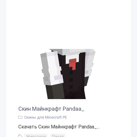
Скин Майнкрафт Pandaa_
Скины для Minecraft PE
Скачать Скин Майнкрафт Pandaa_...
Животное
,
Панда