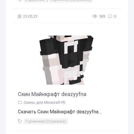
23.05.23
589
0
Скин Майнкрафт deazyyfna
Скины для Minecraft PE
Скачать Скин Майнкрафт deazyyfna...
Горничная (Служанка)