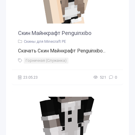
Скин Майнкрафт Penguinxibo
Скины для Minecraft PE
Скачать Скин Майнкрафт Penguinxibo...
Горничная (Служанка)
23.05.23
521
0