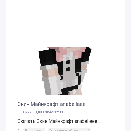
Скин Майнкрафт anabelleee
Скины для Minecraft PE
Скачать Скин Майнкрафт anabelleee...
Е-девочка
,
Горничная (Служанка)