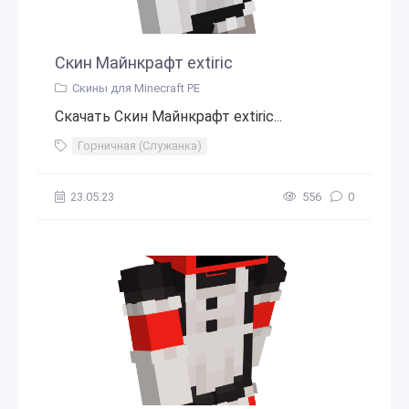
Скин Майнкрафт extiric
Скины для Minecraft PE
Скачать Скин Майнкрафт extiric...
Горничная (Служанка)
23.05.23
556
0