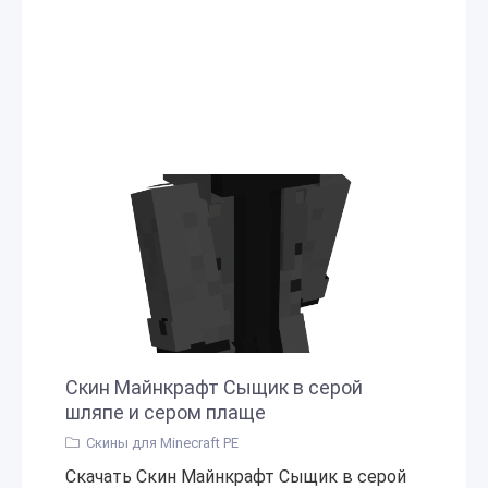
Скин Майнкрафт Сыщик в серой
шляпе и сером плаще
Скины для Minecraft PE
Скачать Скин Майнкрафт Сыщик в серой