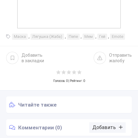
Маска
,
Лягушка (Жаба)
,
Пепе
,
Мем
,
Гей
,
Emote
Добавить
Отправить
в закладки
жалобу
Голосов:
0
| Рейтинг: 0
Читайте также
Комментарии (0)
Добавить