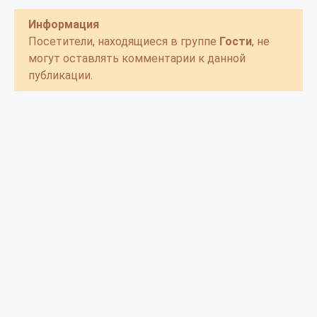
Информация
Посетители, находящиеся в группе
Гости
, не
могут оставлять комментарии к данной
публикации.