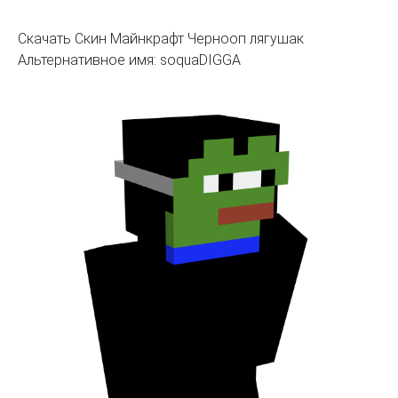
Скачать Скин Майнкрафт Чернооп лягушак
Альтернативное имя: soquaDIGGA