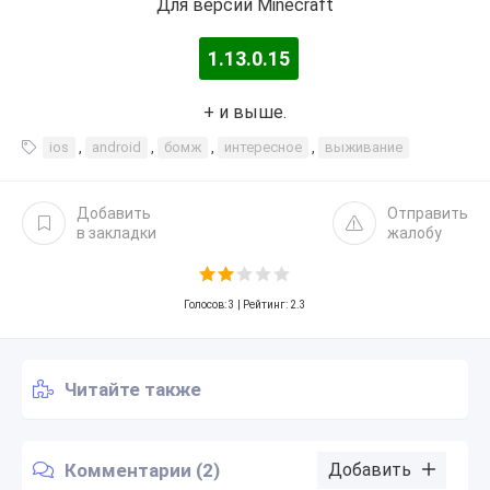
Для версий Minecraft
1.13.0.15
+ и выше.
ios
,
android
,
бомж
,
интересное
,
выживание
Добавить
Отправить
в закладки
жалобу
Голосов:
3
| Рейтинг: 2.3
Читайте также
Комментарии (2)
Добавить