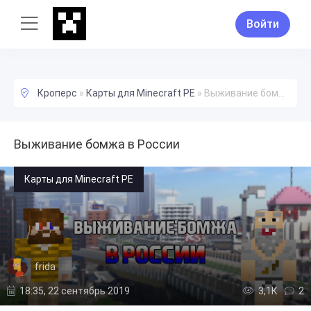
Войти
Кроперс
»
Карты для Minecraft PE
»
Выживание бомжа в России
Выживание бомжа в России
Карты для Minecraft PE
frida
18:35, 22 сентябрь 2019
3,1К
2