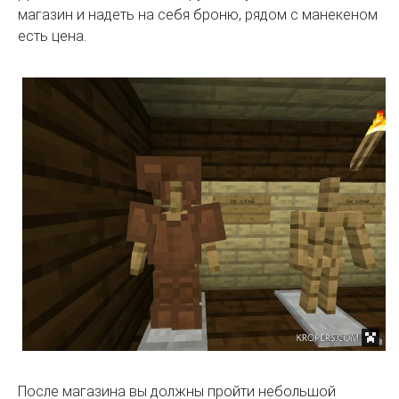
магазин и надеть на себя броню, рядом с манекеном
есть цена.
После магазина вы должны пройти небольшой