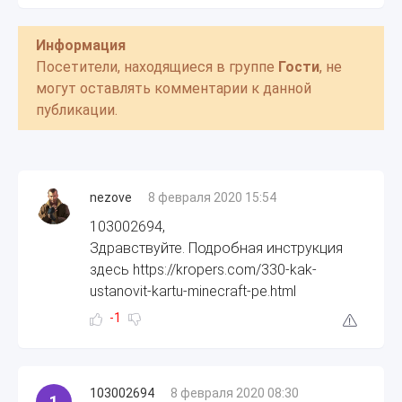
Информация
Посетители, находящиеся в группе
Гости
, не
могут оставлять комментарии к данной
публикации.
nezove
8 февраля 2020 15:54
103002694,
Здравствуйте. Подробная инструкция
здесь https://kropers.com/330-kak-
ustanovit-kartu-minecraft-pe.html
-1
103002694
8 февраля 2020 08:30
1