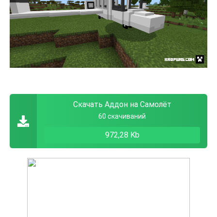
Скачать Аддон на Самолёт
60 скачиваний
972,28 Kb