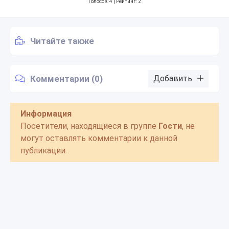
Голосов:
4
| Рейтинг: 2
Читайте также
Комментарии (0)
Добавить
Информация
Посетители, находящиеся в группе
Гости
, не
могут оставлять комментарии к данной
публикации.