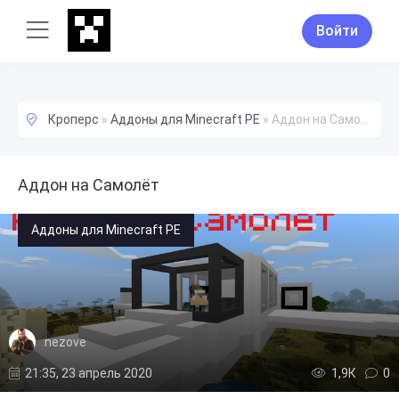
Войти
Кроперс
»
Аддоны для Minecraft PE
»
Аддон на Самолёт
Аддон на Самолёт
Аддоны для Minecraft PE
nezove
21:35, 23 апрель 2020
1,9К
0