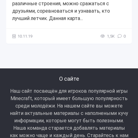
различные строения, можно сражаться с
друзьями, соревноваться и узнавать, кто
лучший летчик. Данная карта...
10.11.19
1,5К
0
О сайте
Наш сайт посвещён для игроков популярной игры
Minecraft, который имеет большую популярность
среди молодёжи. На нашем сайте вы можете
найти актуальные материалы с наполнеными кучу
информации, которые могут быть полезными.
Наша команда старается добавлять материалы
как можно чаще и каждый день. Старайтесь к нам