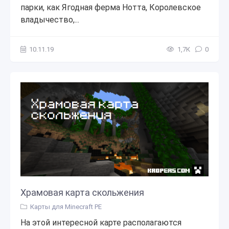
парки, как Ягодная ферма Нотта, Королевское
владычество,...
10.11.19
1,7К
0
Храмовая карта скольжения
Карты для Minecraft PE
На этой интересной карте располагаются