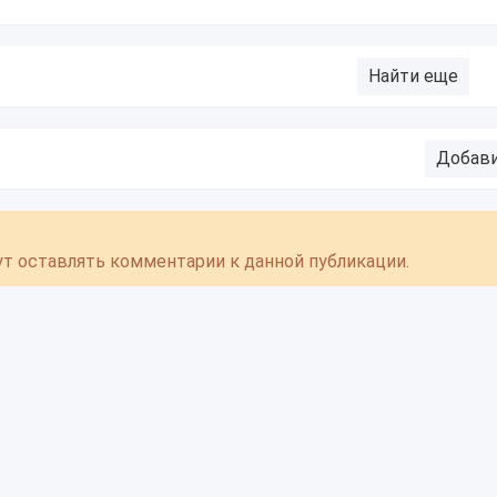
Найти еще
Добав
гут оставлять комментарии к данной публикации.