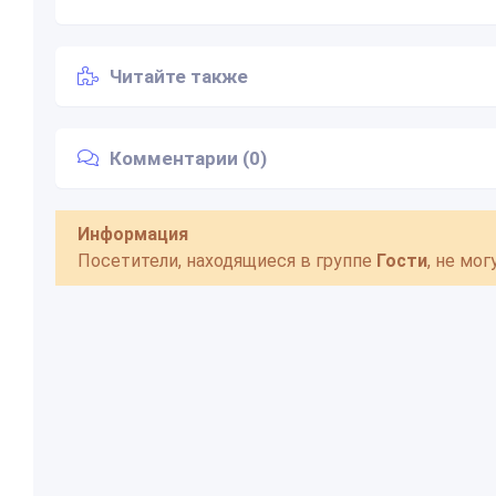
Читайте также
Комментарии (0)
Информация
Посетители, находящиеся в группе
Гости
, не мо