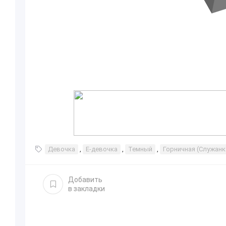
Девочка
,
Е-девочка
,
Темный
,
Горничная (Служанк
Добавить
в закладки