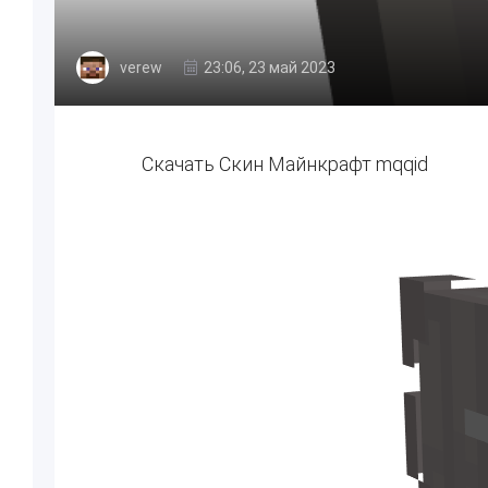
verew
23:06, 23 май 2023
Скачать Скин Майнкрафт mqqid