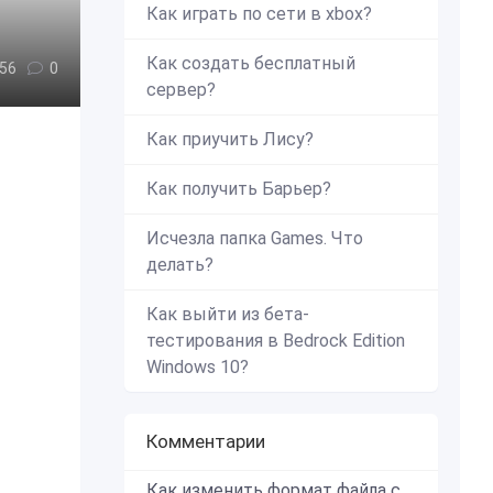
Как играть по сети в xbox?
Как создать бесплатный
56
0
сервер?
Как приучить Лису?
Как получить Барьер?
Исчезла папка Games. Что
делать?
Как выйти из бета-
тестирования в Bedrock Edition
Windows 10?
Комментарии
Как изменить формат файла с zip в mcworld?