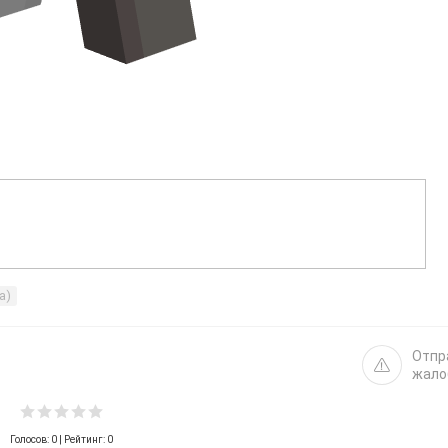
а)
Отпр
жало
Голосов:
0
| Рейтинг: 0