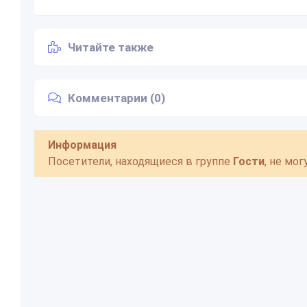
Читайте также
Комментарии (0)
Информация
Посетители, находящиеся в группе
Гости
, не мо