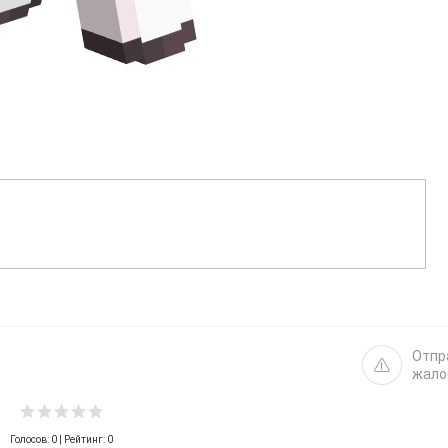
Отпр
жало
Голосов:
0
| Рейтинг: 0