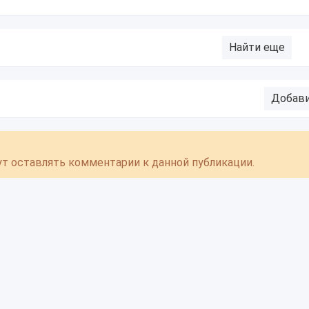
Найти еще
Добав
гут оставлять комментарии к данной публикации.