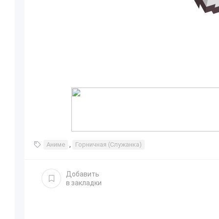
Аниме
,
Горничная (Служанка)
Добавить
в закладки