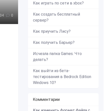
Как играть по сети в xbox?
Как создать бесплатный
04
0
сервер?
Как приучить Лису?
Как получить Барьер?
Исчезла папка Games. Что
делать?
Как выйти из бета-
тестирования в Bedrock Edition
Windows 10?
Комментарии
Как изменить формат файла с zip в mcworld?