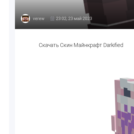
verew
23:02, 23 май 2023
Скачать Скин Майнкрафт Darkified