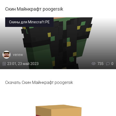
Скин Майнкрафт poogersik
Скины для Minecraft PE
verew
23:01, 23 май 2023
735
0
Скачать Скин Майнкрафт poogersik