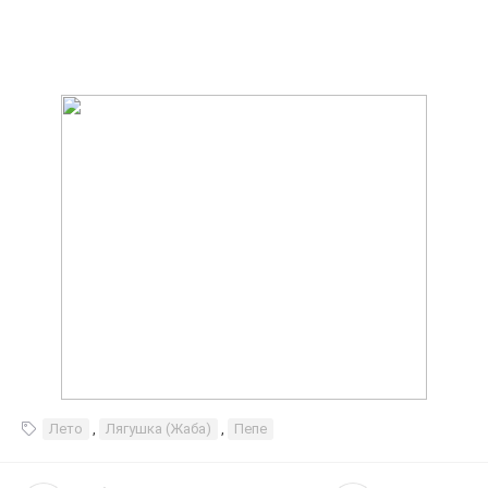
Лето
,
Лягушка (Жаба)
,
Пепе