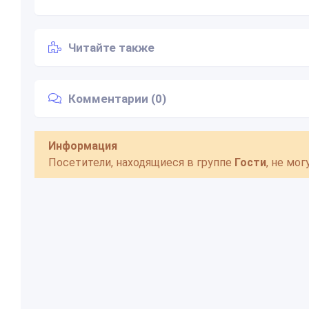
Читайте также
Комментарии (0)
Информация
Посетители, находящиеся в группе
Гости
, не мо