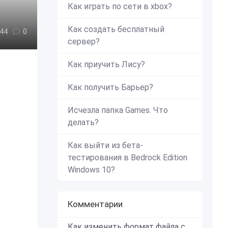
Как играть по сети в xbox?
Как создать бесплатный
44
0
сервер?
Как приучить Лису?
Как получить Барьер?
Исчезла папка Games. Что
делать?
Как выйти из бета-
тестирования в Bedrock Edition
Windows 10?
Комментарии
Как изменить формат файла с zip в mcworld?