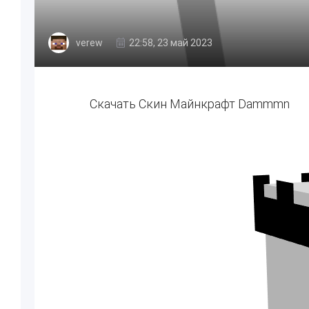
verew
22:58, 23 май 2023
Скачать Скин Майнкрафт Dammmn