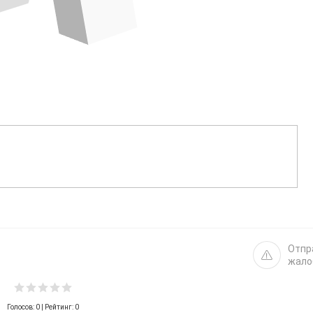
Отпр
жало
Голосов:
0
| Рейтинг: 0