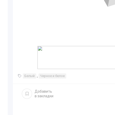
Белый
,
Черное и белое
Добавить
в закладки