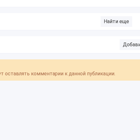
Найти еще
Добав
гут оставлять комментарии к данной публикации.