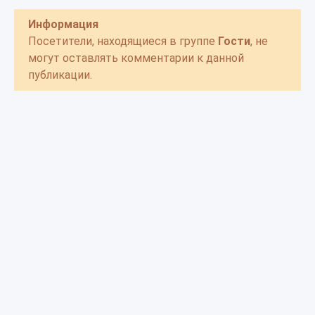
Информация
Посетители, находящиеся в группе
Гости
, не
могут оставлять комментарии к данной
публикации.