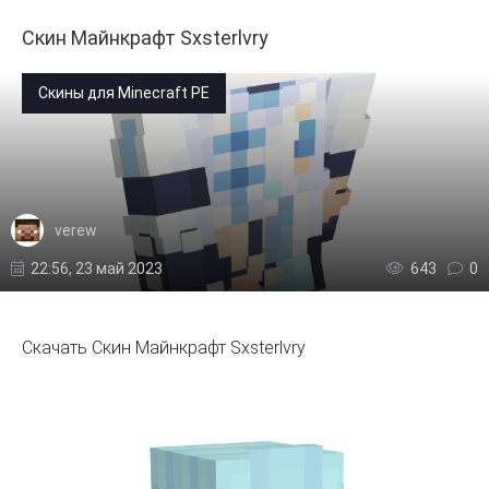
Скин Майнкрафт Sxsterlvry
Скины для Minecraft PE
verew
22:56, 23 май 2023
643
0
Скачать Скин Майнкрафт Sxsterlvry