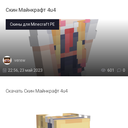
Скин Майнкрафт 4u4
Скины для Minecraft PE
verew
22:56, 23 май 2023
601
0
Скачать Скин Майнкрафт 4u4