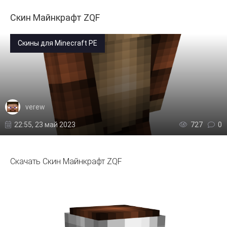
Скин Майнкрафт ZQF
Скины для Minecraft PE
verew
22:55, 23 май 2023
727
0
Скачать Скин Майнкрафт ZQF