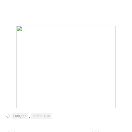
Ниндзя
,
Обезьяна