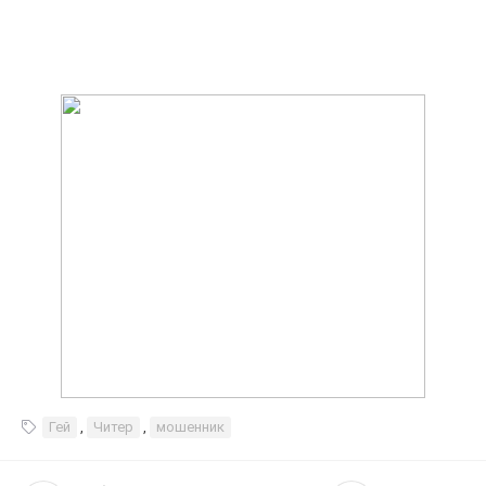
Гей
,
Читер
,
мошенник