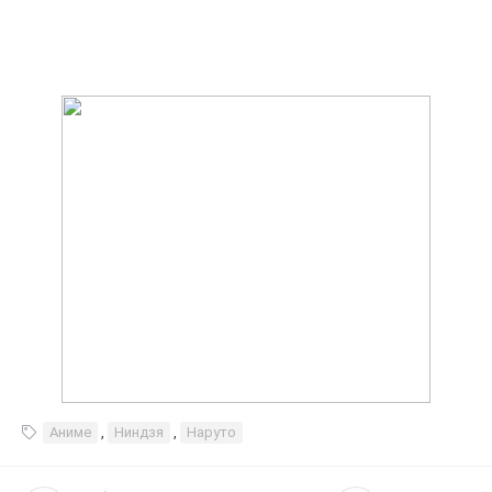
Аниме
,
Ниндзя
,
Наруто