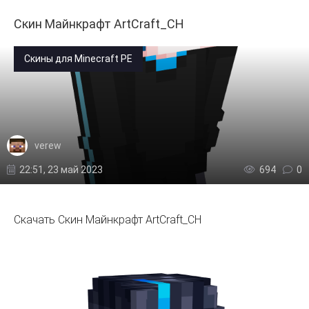
Скин Майнкрафт ArtCraft_CH
Скины для Minecraft PE
verew
22:51, 23 май 2023
694
0
Скачать Скин Майнкрафт ArtCraft_CH