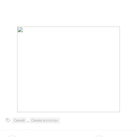
Синий
,
Синие волосы