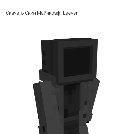
Скачать Скин Майнкрафт Laeven_