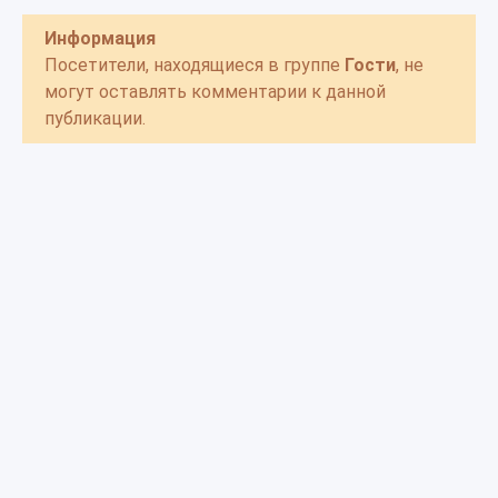
Информация
Посетители, находящиеся в группе
Гости
, не
могут оставлять комментарии к данной
публикации.