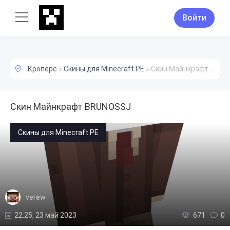
Войти
Кроперс
»
Скины для Minecraft PE
»
Скин Майнкрафт BRUNOSSJ
Скин Майнкрафт BRUNOSSJ
Скины для Minecraft PE
verew
22:25, 23 май 2023
671
0