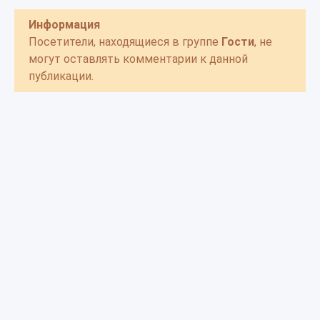
Информация
Посетители, находящиеся в группе
Гости
, не
могут оставлять комментарии к данной
публикации.